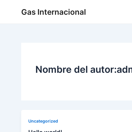
Ir
Gas Internacional
al
contenido
Nombre del autor:ad
Uncategorized